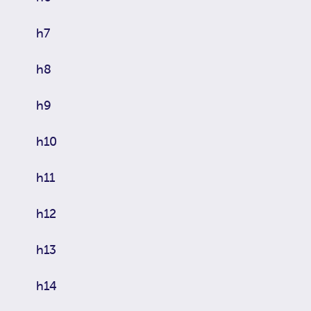
h7
h8
h9
h10
h11
h12
h13
h14