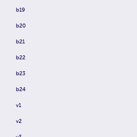
b19
b20
b21
b22
b23
b24
v1
v2
v3