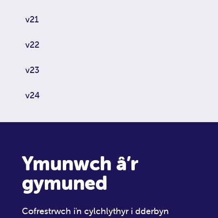
v21
v22
v23
v24
Ymunwch â’r
gymuned
Cofrestrwch i'n cylchlythyr i dderbyn