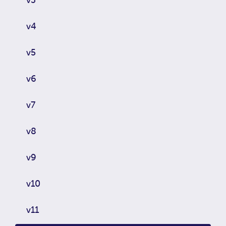
v4
v5
v6
v7
v8
v9
v10
v11