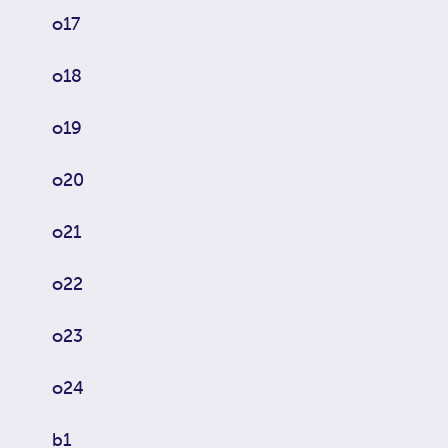
o17
o18
o19
o20
o21
o22
o23
o24
b1