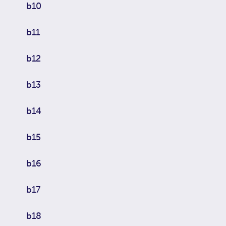
b10
b11
b12
b13
b14
b15
b16
b17
b18