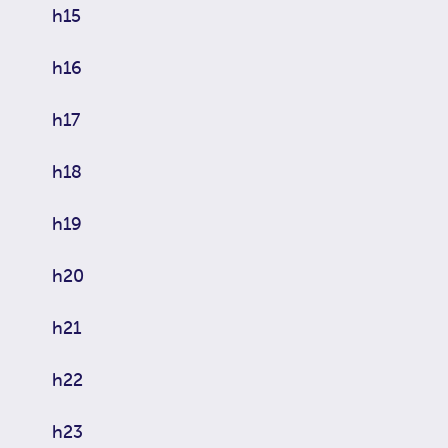
h15
h16
h17
h18
h19
h20
h21
h22
h23