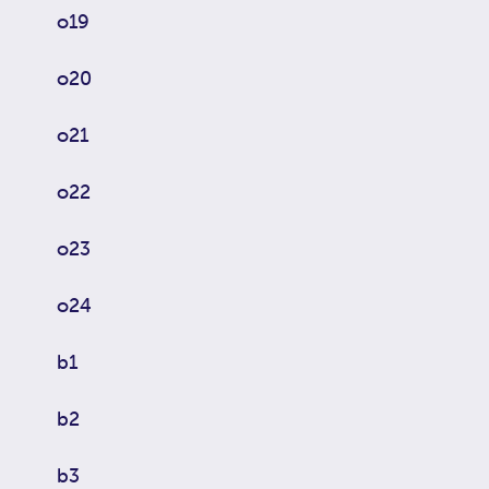
o19
o20
o21
o22
o23
o24
b1
b2
b3