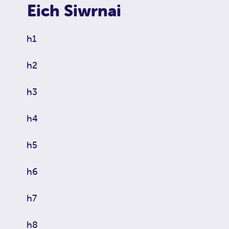
Eich Siwrnai
h1
h2
h3
h4
h5
h6
h7
h8