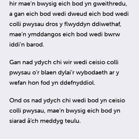
hir mae’n bwysig eich bod yn gweithredu,
a gan eich bod wedi dweud eich bod wedi
colli pwysau dros y flwyddyn ddiwethaf,
mae’n ymddangos eich bod wedi bwrw
iddi’n barod.
Gan nad ydych chi wir wedi ceisio colli
pwysau o’r blaen dylai’r wybodaeth ar y
wefan hon fod yn ddefnyddiol.
Ond os nad ydych chi wedi bod yn ceisio
colli pwysau, mae’n bwysig eich bod yn
siarad â’ch meddyg teulu.