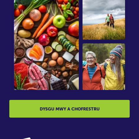
DYSGU MWY A CHOFRESTRU