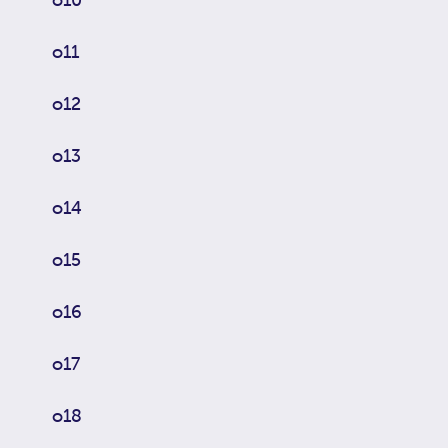
o11
o12
o13
o14
o15
o16
o17
o18