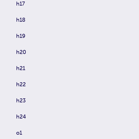
h17
h18
h19
h20
h21
h22
h23
h24
o1