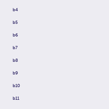
b4
b5
b6
b7
b8
b9
b10
b11