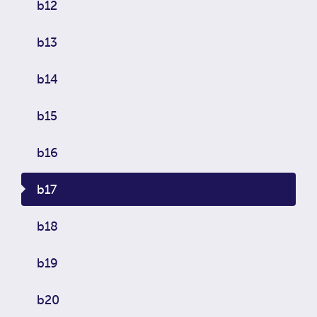
b12
b13
b14
b15
b16
b17
b18
b19
b20