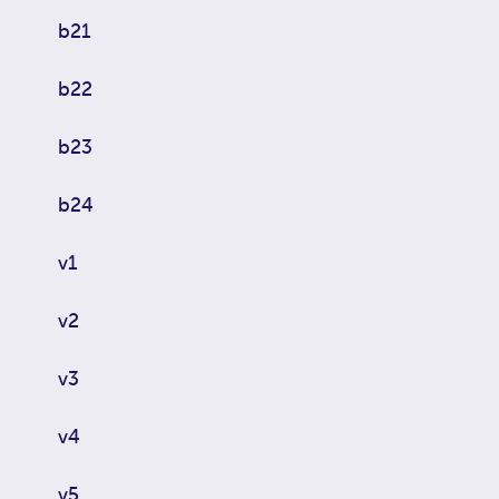
b21
b22
b23
b24
v1
v2
v3
v4
v5