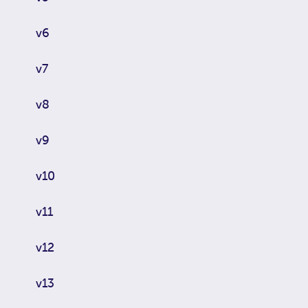
v6
v7
v8
v9
v10
v11
v12
v13