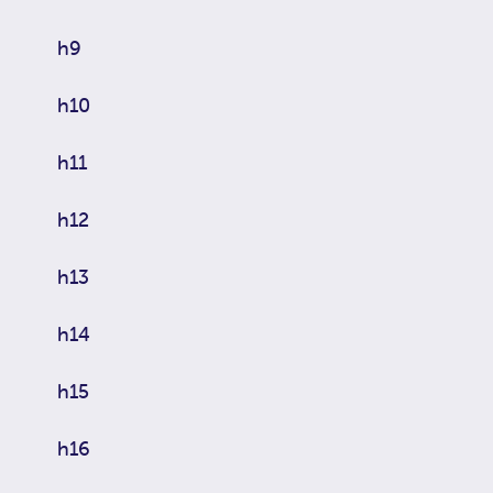
h9
h10
h11
h12
h13
h14
h15
h16