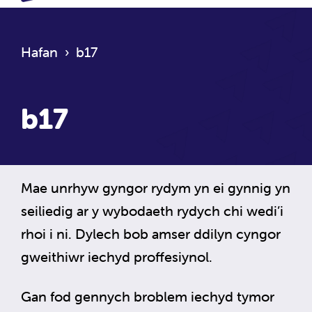
Hafan
›
b17
b17
Mae unrhyw gyngor rydym yn ei gynnig yn
seiliedig ar y wybodaeth rydych chi wedi’i
rhoi i ni. Dylech bob amser ddilyn cyngor
gweithiwr iechyd proffesiynol.
Gan fod gennych broblem iechyd tymor