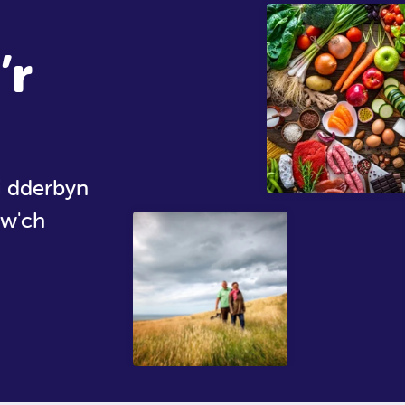
’r
 i dderbyn
dw'ch