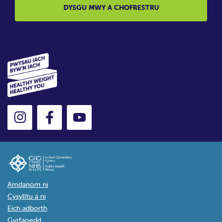
DYSGU MWY A CHOFRESTRU
Amdanom ni
Cysylltu â ni
Eich adborth
Gyrfaoedd