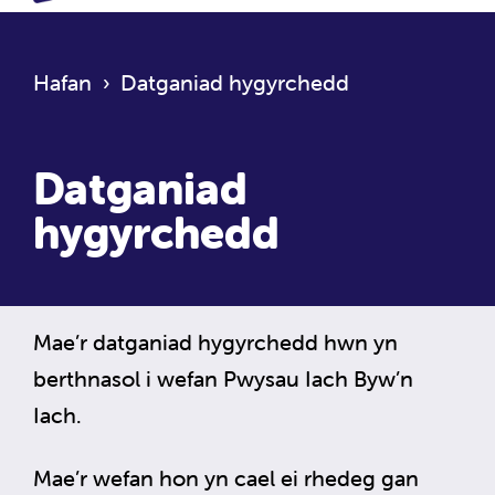
Hafan
›
Datganiad hygyrchedd
Datganiad
hygyrchedd
Mae’r datganiad hygyrchedd hwn yn
berthnasol i wefan Pwysau Iach Byw’n
Iach.
Mae’r wefan hon yn cael ei rhedeg gan