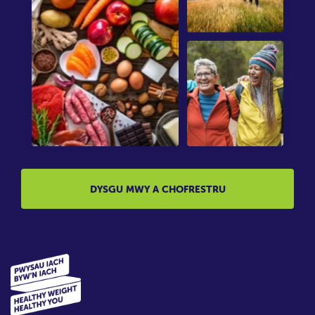
DYSGU MWY A CHOFRESTRU