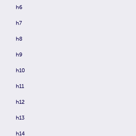
h6
h7
h8
h9
h10
h11
h12
h13
h14