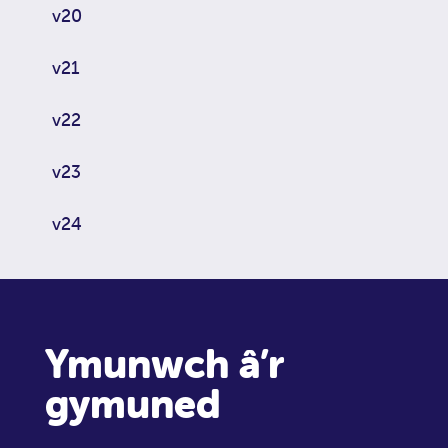
v20
v21
v22
v23
v24
Ymunwch â’r
gymuned