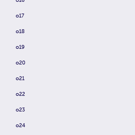
o17
o18
o19
o20
o21
o22
o23
o24