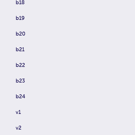
b18
b19
b20
b21
b22
b23
b24
v1
v2