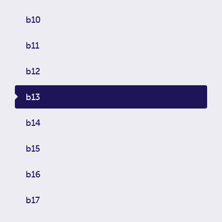
b10
b11
b12
b13
b14
b15
b16
b17