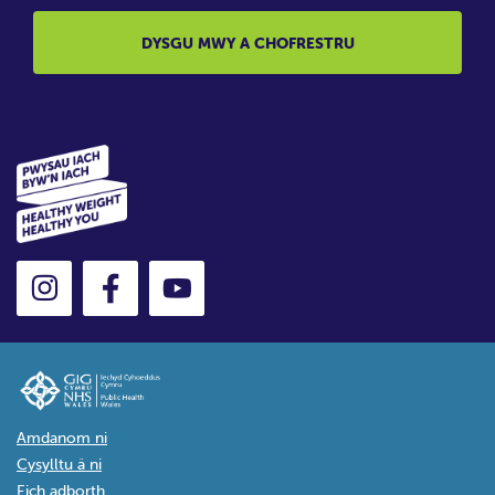
DYSGU MWY A CHOFRESTRU
Amdanom ni
Cysylltu â ni
Eich adborth