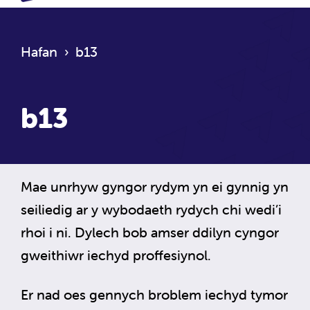
Hafan
›
b13
b13
Mae unrhyw gyngor rydym yn ei gynnig yn
seiliedig ar y wybodaeth rydych chi wedi’i
rhoi i ni. Dylech bob amser ddilyn cyngor
gweithiwr iechyd proffesiynol.
Er nad oes gennych broblem iechyd tymor