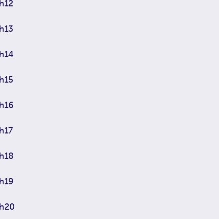
h12
h13
h14
h15
h16
h17
h18
h19
h20