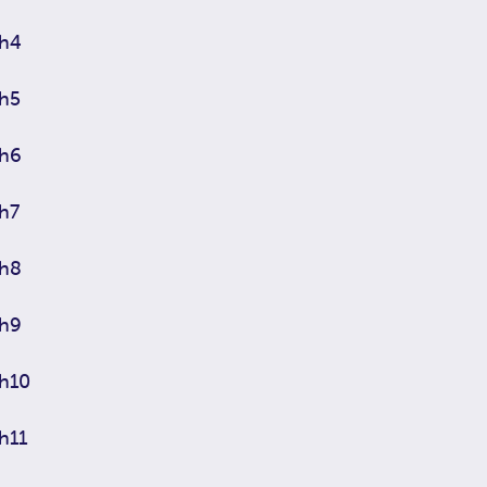
h4
h5
h6
h7
h8
h9
h10
h11