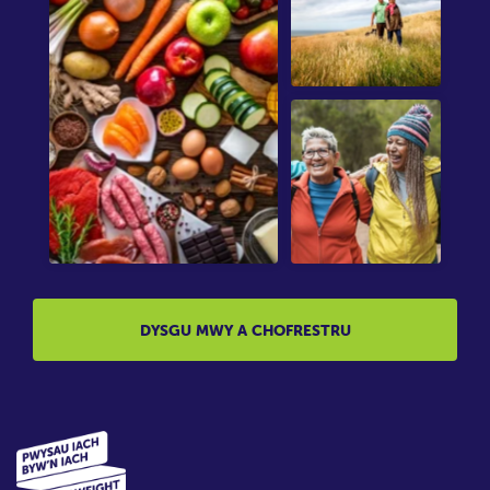
DYSGU MWY A CHOFRESTRU