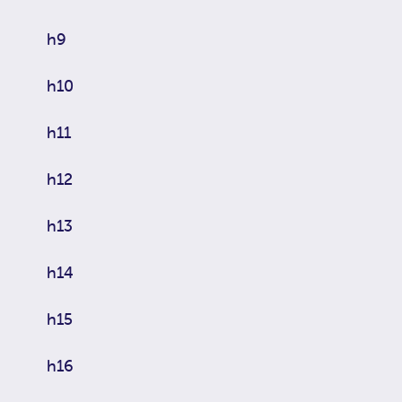
h9
h10
h11
h12
h13
h14
h15
h16