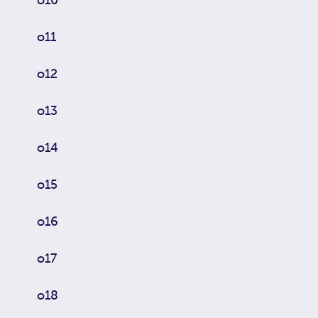
o11
o12
o13
o14
o15
o16
o17
o18