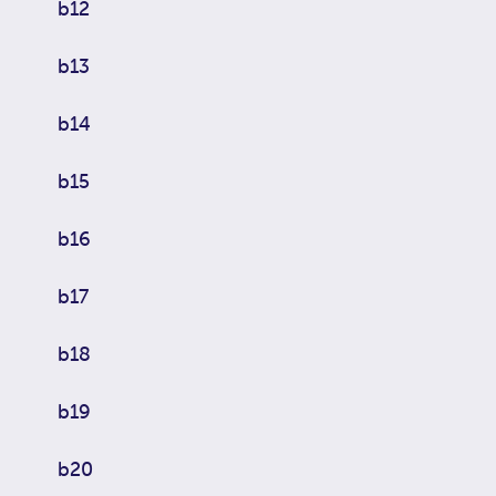
b12
b13
b14
b15
b16
b17
b18
b19
b20