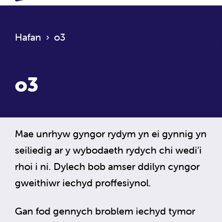
Hafan
›
o3
o3
Mae unrhyw gyngor rydym yn ei gynnig yn
seiliedig ar y wybodaeth rydych chi wedi’i
rhoi i ni. Dylech bob amser ddilyn cyngor
gweithiwr iechyd proffesiynol.
Gan fod gennych broblem iechyd tymor