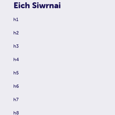
Eich Siwrnai
h1
h2
h3
h4
h5
h6
h7
h8