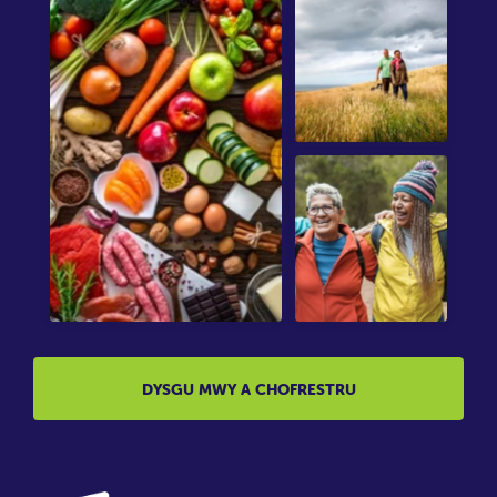
DYSGU MWY A CHOFRESTRU