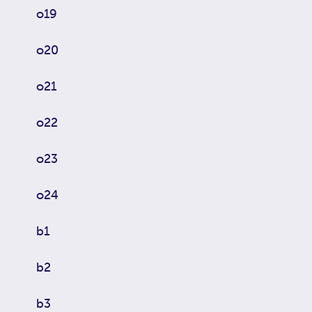
o19
o20
o21
o22
o23
o24
b1
b2
b3