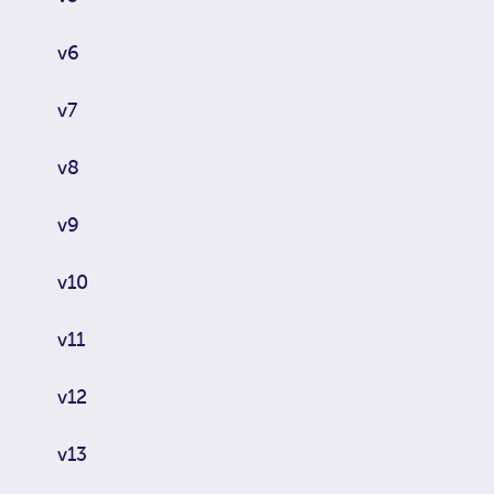
v6
v7
v8
v9
v10
v11
v12
v13