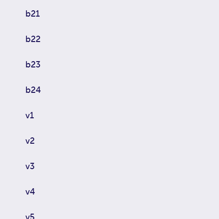
b21
b22
b23
b24
v1
v2
v3
v4
v5