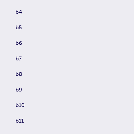
b4
b5
b6
b7
b8
b9
b10
b11