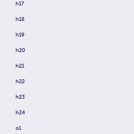
h17
h18
h19
h20
h21
h22
h23
h24
o1