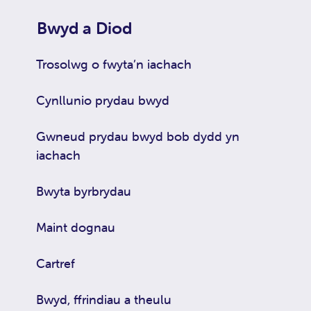
Bwyd a Diod
Trosolwg o fwyta’n iachach
Cynllunio prydau bwyd
Gwneud prydau bwyd bob dydd yn
iachach
Bwyta byrbrydau
Maint dognau
Cartref
Bwyd, ffrindiau a theulu