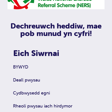
Dechreuwch heddiw, mae
pob munud yn cyfri!
Eich Siwrnai
BYWYD
Deall pwysau
Cydbwysedd egni
Rheoli pwysau iach hirdymor