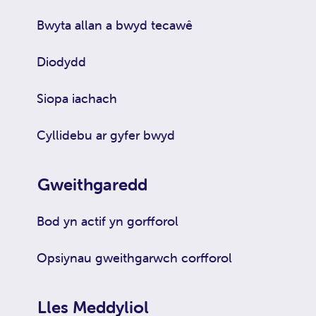
Bwyta allan a bwyd tecawê
Diodydd
Siopa iachach
Cyllidebu ar gyfer bwyd
Gweithgaredd
Bod yn actif yn gorfforol
Opsiynau gweithgarwch corfforol
Lles Meddyliol