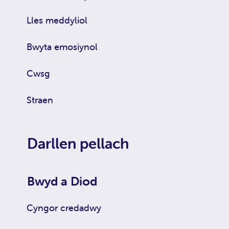
Lles meddyliol
Bwyta emosiynol
Cwsg
Straen
Darllen pellach
Bwyd a Diod
Cyngor credadwy