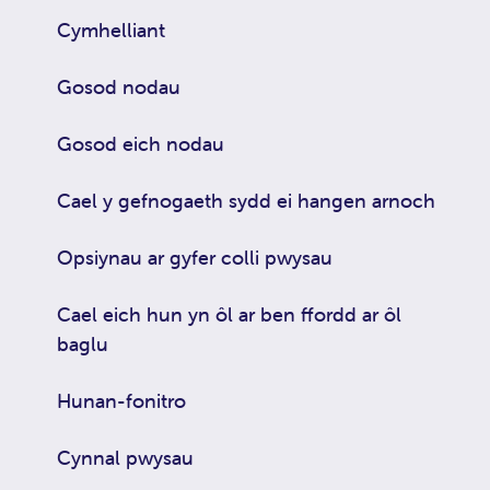
Cymhelliant
Gosod nodau
Gosod eich nodau
Cael y gefnogaeth sydd ei hangen arnoch
Opsiynau ar gyfer colli pwysau
Cael eich hun yn ôl ar ben ffordd ar ôl
baglu
Hunan-fonitro
Cynnal pwysau