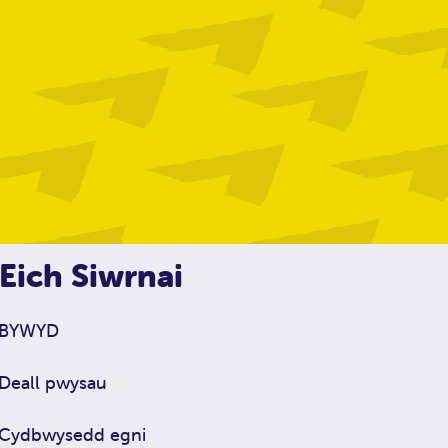
Eich Siwrnai
BYWYD
Deall pwysau
Cydbwysedd egni