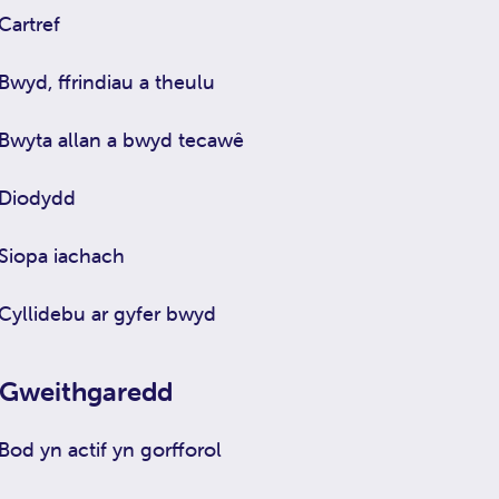
Cartref
Bwyd, ffrindiau a theulu
Bwyta allan a bwyd tecawê
Diodydd
Siopa iachach
Cyllidebu ar gyfer bwyd
Gweithgaredd
Bod yn actif yn gorfforol