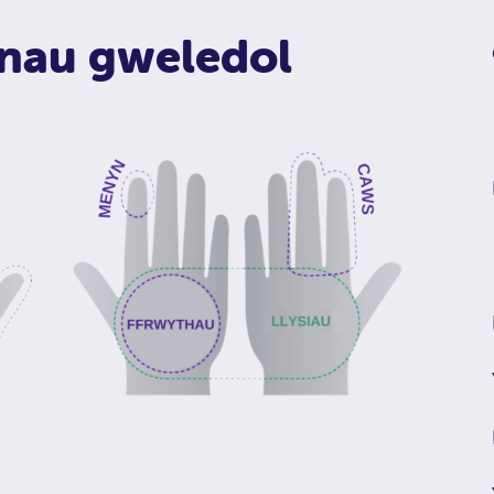
nau gweledol