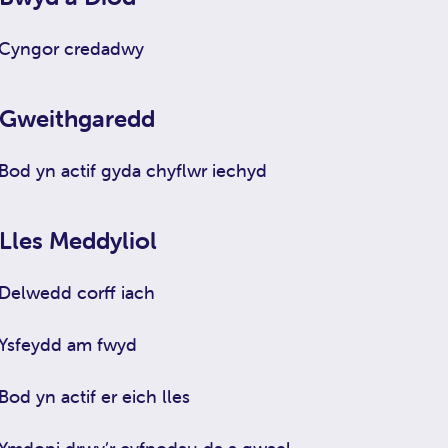
Cyngor credadwy
Gweithgaredd
Bod yn actif gyda chyflwr iechyd
Lles Meddyliol
Delwedd corff iach
Ysfeydd am fwyd
Bod yn actif er eich lles