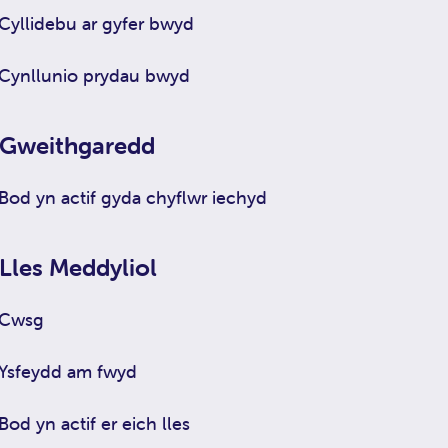
Cyllidebu ar gyfer bwyd
Cynllunio prydau bwyd
Gweithgaredd
Bod yn actif gyda chyflwr iechyd
Lles Meddyliol
Cwsg
Ysfeydd am fwyd
Bod yn actif er eich lles