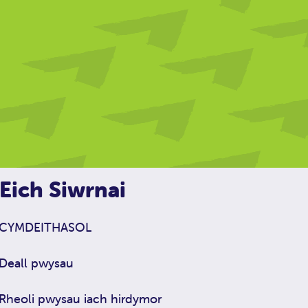
Eich Siwrnai
CYMDEITHASOL
Deall pwysau
Rheoli pwysau iach hirdymor