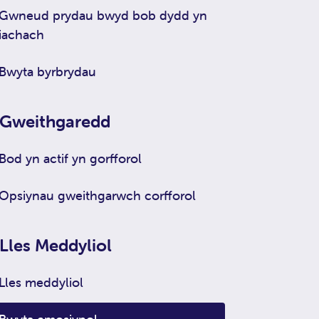
Gwneud prydau bwyd bob dydd yn
iachach
Bwyta byrbrydau
Gweithgaredd
Bod yn actif yn gorfforol
Opsiynau gweithgarwch corfforol
Lles Meddyliol
Lles meddyliol