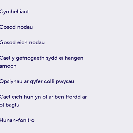
Cymhelliant
Gosod nodau
Gosod eich nodau
Cael y gefnogaeth sydd ei hangen
arnoch
Opsiynau ar gyfer colli pwysau
Cael eich hun yn ôl ar ben ffordd ar
ôl baglu
Hunan-fonitro