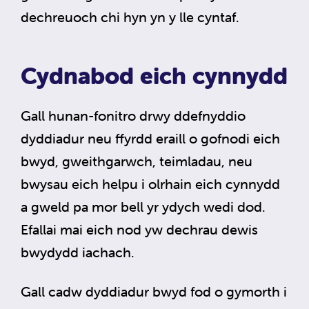
dechreuoch chi hyn yn y lle cyntaf.
Cydnabod eich cynnydd
Gall hunan-fonitro drwy ddefnyddio
dyddiadur neu ffyrdd eraill o gofnodi eich
bwyd, gweithgarwch, teimladau, neu
bwysau eich helpu i olrhain eich cynnydd
a gweld pa mor bell yr ydych wedi dod.
Efallai mai eich nod yw dechrau dewis
bwydydd iachach.
Gall cadw dyddiadur bwyd fod o gymorth i