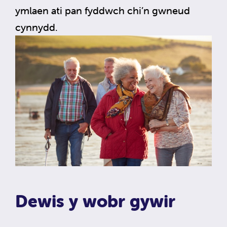
ymlaen ati pan fyddwch chi’n gwneud
cynnydd.
Dewis y wobr gywir