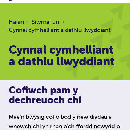
Hafan
›
Siwrnai un
›
Cynnal cymhelliant a dathlu llwyddiant
Cynnal cymhelliant
a dathlu llwyddiant
Cofiwch pam y
dechreuoch chi
Mae’n bwysig cofio bod y newidiadau a
wnewch chi yn rhan o’ch ffordd newydd o