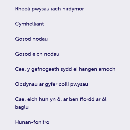
Rheoli pwysau iach hirdymor
Cymhelliant
Gosod nodau
Gosod eich nodau
Cael y gefnogaeth sydd ei hangen arnoch
Opsiynau ar gyfer colli pwysau
Cael eich hun yn ôl ar ben ffordd ar ôl
baglu
Hunan-fonitro