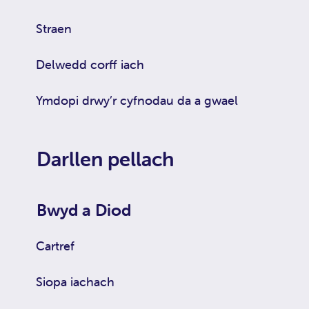
Straen
Delwedd corff iach
Ymdopi drwy’r cyfnodau da a gwael
Darllen pellach
Bwyd a Diod
Cartref
Siopa iachach