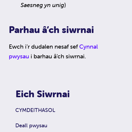
Saesneg yn unig
)
Parhau â’ch siwrnai
Ewch i’r dudalen nesaf sef
Cynnal
pwysau
i barhau â’ch siwrnai.
Eich Siwrnai
CYMDEITHASOL
Deall pwysau