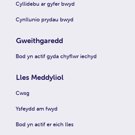
Cyllidebu ar gyfer bwyd
Cynllunio prydau bwyd
Gweithgaredd
Bod yn actif gyda chyflwr iechyd
Lles Meddyliol
Cwsg
Ysfeydd am fwyd
Bod yn actif er eich lles