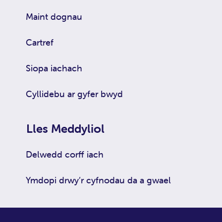
Maint dognau
Cartref
Siopa iachach
Cyllidebu ar gyfer bwyd
Lles Meddyliol
Delwedd corff iach
Ymdopi drwy’r cyfnodau da a gwael