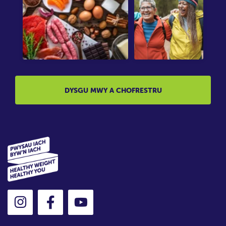
DYSGU MWY A CHOFRESTRU