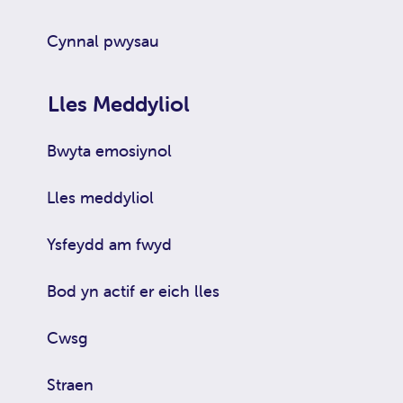
Cynnal pwysau
Lles Meddyliol
Bwyta emosiynol
Lles meddyliol
Ysfeydd am fwyd
Bod yn actif er eich lles
Cwsg
Straen