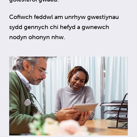
Cofiwch feddwl am unrhyw gwestiynau
sydd gennych chi hefyd a gwnewch
nodyn ohonyn nhw.