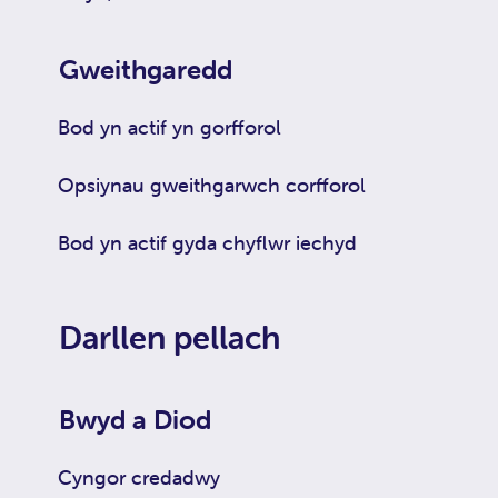
Gweithgaredd
Bod yn actif yn gorfforol
Opsiynau gweithgarwch corfforol
Bod yn actif gyda chyflwr iechyd
Darllen pellach
Bwyd a Diod
Cyngor credadwy