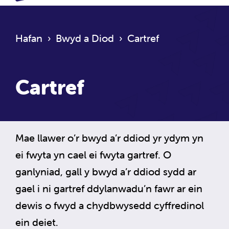
Hafan
›
Bwyd a Diod
›
Cartref
Cartref
Mae llawer o’r bwyd a’r ddiod yr ydym yn
ei fwyta yn cael ei fwyta gartref. O
ganlyniad, gall y bwyd a’r ddiod sydd ar
gael i ni gartref ddylanwadu’n fawr ar ein
dewis o fwyd a chydbwysedd cyffredinol
ein deiet.