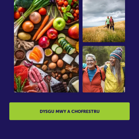
DYSGU MWY A CHOFRESTRU