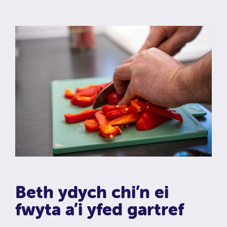
Beth ydych chi’n ei
fwyta a’i yfed gartref