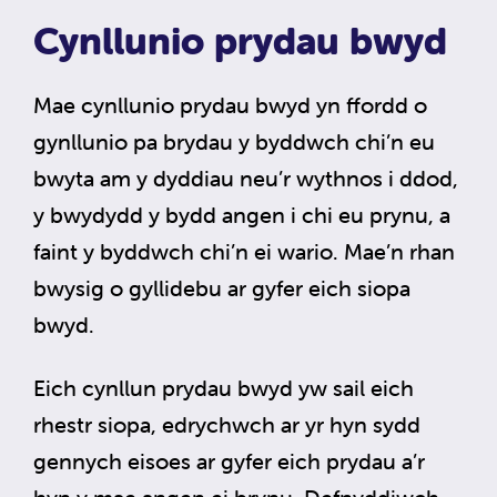
Cynllunio prydau bwyd
Mae cynllunio prydau bwyd yn ffordd o
gynllunio pa brydau y byddwch chi’n eu
bwyta am y dyddiau neu’r wythnos i ddod,
y bwydydd y bydd angen i chi eu prynu, a
faint y byddwch chi’n ei wario. Mae’n rhan
bwysig o gyllidebu ar gyfer eich siopa
bwyd.
Eich cynllun prydau bwyd yw sail eich
rhestr siopa, edrychwch ar yr hyn sydd
gennych eisoes ar gyfer eich prydau a’r