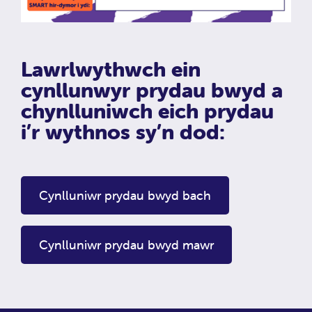
Lawrlwythwch ein
cynllunwyr prydau bwyd a
chynlluniwch eich prydau
i’r wythnos sy’n dod:
Cynlluniwr prydau bwyd bach
Cynlluniwr prydau bwyd mawr