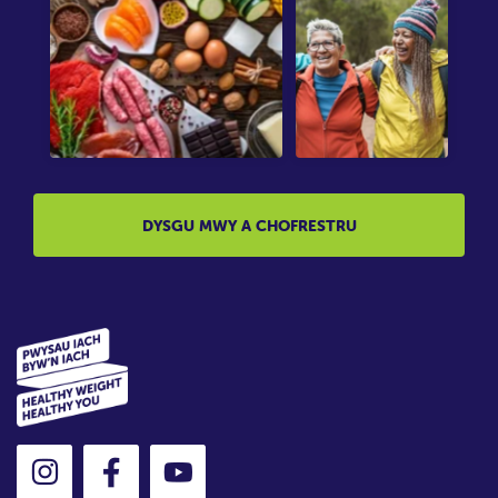
DYSGU MWY A CHOFRESTRU